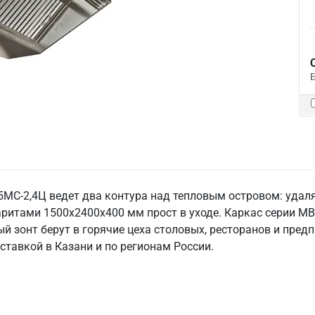
МС-2,4Ц ведет два контура над тепловым островом: удаляе
аритами 1500х2400х400 мм прост в уходе. Каркас серии М
ый зонт берут в горячие цеха столовых, ресторанов и пред
оставкой в Казани и по регионам России.