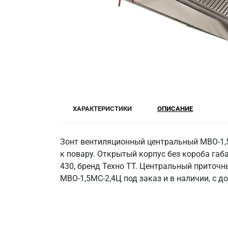
ХАРАКТЕРИСТИКИ
ОПИСАНИЕ
Зонт вентиляционный центральный МВО-1,5
к повару. Открытый корпус без короба габ
430, бренд Техно ТТ. Центральный приточн
МВО-1,5МС-2,4Ц под заказ и в наличии, с д