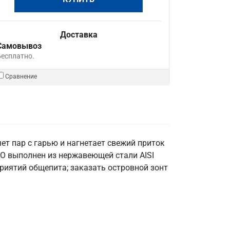
Доставка
Самовывоз
Бесплатно.
Сравнение
т пар с гарью и нагнетает свежий приток
ВО выполнен из нержавеющей стали AISI
приятий общепита; заказать островной зонт