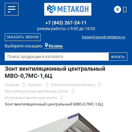
0
+7 (843) 267-24-11
режим работы: с 9:00 до 18:00
kazan@zavod-metakon.ru
ЗАКАЗАТЬ ЗВОНОК
Выберите локацию:
Казань
Зонт вентиляционный центральный
МВО-0,7МС-1,6Ц
Главная
Каталог
Климатическая техника
Вентиляционные вытяжные зонты
Островные вытяжные зонты
Зонт вентиляционный центральный МВО-0,7МС-1,6Ц