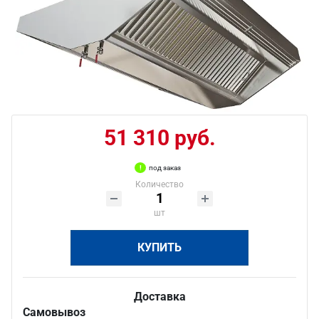
51 310 руб.
под заказ
Количество
шт
КУПИТЬ
Доставка
Самовывоз