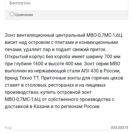
Бесплатно.
Сравнение
Зонт вентиляционный центральный МВО-0,7МС-1,6Ц
висит над островом с плитами и конвекционными
печами, удаляет пар и подает свежий приток.
Открытый корпус без короба имеет ширину 700 мм
при глубине 1600 и высоте 400 мм. Зонт серии МВО
выполнен из нержавеющей стали AISI 430 в России,
бренд Техно ТТ. Приточные зонты для горячих цехов
ставят в столовых, ресторанах и на пищевых
производствах; купить островной зонт
МВО-0,7МС-1,6Ц от собственного производства с
доставкой в Казани и по регионам России.
Код
333-20375