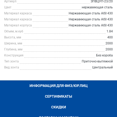
Артикул
ЗПВЦУП-23/20
Цвет
нержавеющая сталь
Материал каркаса
Нержавеющая сталь AISI 430
Материал каркаса
Нержавеющая сталь AISI 430
Материал корпуса
Нержавеющая сталь AISI 430
Объем, м.куб
1.84
Высота, мм
400
Ширина, мм
2000
Глубина, мм
2000
Конструкция
Без короба
Тип зонта
Приточно-вытяжной
Вид зонта
Центральный
ИНФОРМАЦИЯ ДЛЯ ФИЗ/ЮР.ЛИЦ
СЕРТИФИКАТЫ
СКИДКИ