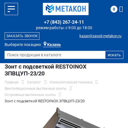
0
+7 (843) 267-24-11
режим работы: с 9:00 до 18:00
kazan@zavod-metakon.ru
ЗАКАЗАТЬ ЗВОНОК
Выберите локацию:
Казань
Зонт с подсветкой RESTOINOX
ЗПВЦУП-23/20
Главная
Каталог
Климатическая техника
Вентиляционные вытяжные зонты
Островные вытяжные зонты
Зонт с подсветкой RESTOINOX ЗПВЦУП-23/20