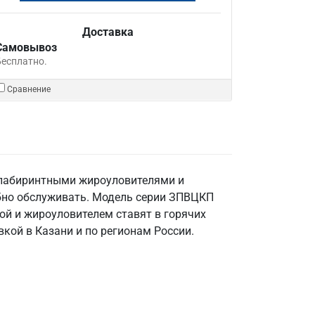
Доставка
Самовывоз
Бесплатно.
Сравнение
 лабиринтными жироуловителями и
обно обслуживать. Модель серии ЗПВЦКП
ой и жироуловителем ставят в горячих
вкой в Казани и по регионам России.