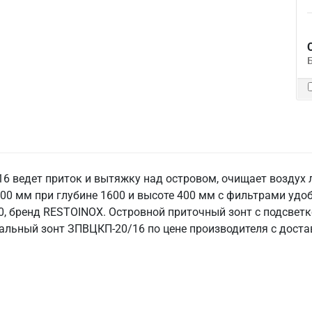
6 ведет приток и вытяжку над островом, очищает воздух
00 мм при глубине 1600 и высоте 400 мм с фильтрами уд
0, бренд RESTOINOX. Островной приточный зонт с подсветк
ральный зонт ЗПВЦКП-20/16 по цене производителя с доста