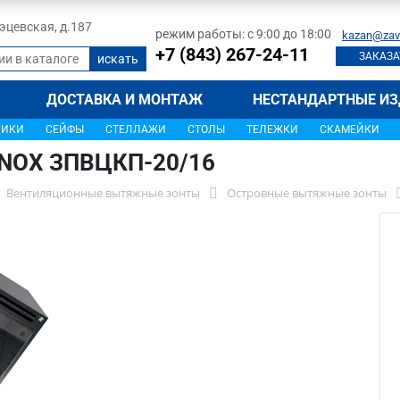
 Тэцевская, д.187
режим работы: с 9:00 до 18:00
kazan@zav
+7 (843) 267-24-11
ЗАКАЗА
ДОСТАВКА И МОНТАЖ
НЕСТАНДАРТНЫЕ ИЗ
ЩИКИ
СЕЙФЫ
СТЕЛЛАЖИ
СТОЛЫ
ТЕЛЕЖКИ
СКАМЕЙКИ
INOX ЗПВЦКП-20/16
Вентиляционные вытяжные зонты
Островные вытяжные зонты