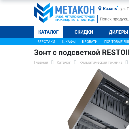
Казань
, ул.
КАТАЛОГ
СКИДКИ
ДИЛЕРЫ
ВЕРСТАКИ
ШКАФЫ
КРОВАТИ
ПОЧТОВЫЕ Я
Зонт с подсветкой RESTO
Главная
Каталог
Климатическая техника