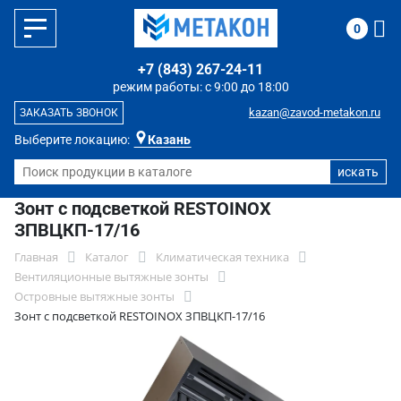
0
+7 (843) 267-24-11
режим работы: с 9:00 до 18:00
kazan@zavod-metakon.ru
ЗАКАЗАТЬ ЗВОНОК
Выберите локацию:
Казань
Зонт с подсветкой RESTOINOX
ЗПВЦКП-17/16
Главная
Каталог
Климатическая техника
Вентиляционные вытяжные зонты
Островные вытяжные зонты
Зонт с подсветкой RESTOINOX ЗПВЦКП-17/16