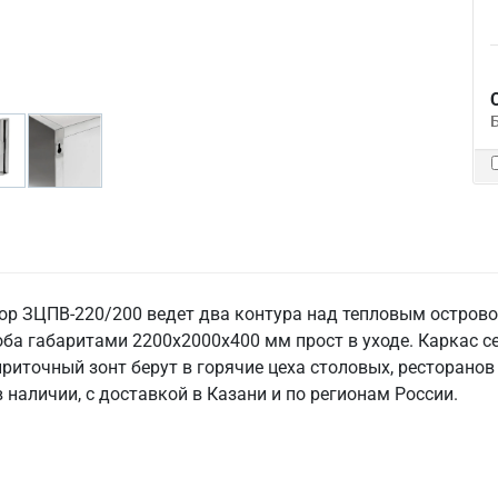
р ЗЦПВ-220/200 ведет два контура над тепловым островом
роба габаритами 2200х2000х400 мм прост в уходе. Каркас
приточный зонт берут в горячие цеха столовых, ресторано
 наличии, с доставкой в Казани и по регионам России.