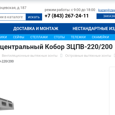
 Тэцевская, д.187
режим работы: с 9:00 до 18:00
kazan@zav
+7 (843) 267-24-11
ЗАКАЗА
ДОСТАВКА И МОНТАЖ
НЕСТАНДАРТНЫЕ ИЗ
ЩИКИ
СЕЙФЫ
СТЕЛЛАЖИ
СТОЛЫ
ТЕЛЕЖКИ
СКАМЕЙКИ
 центральный Кобор ЗЦПВ-220/200
Вентиляционные вытяжные зонты
Островные вытяжные зонты
-220/200