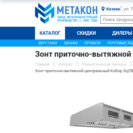
Казань
, ул.
КАТАЛОГ
СКИДКИ
ДИЛЕРЫ
ВЕРСТАКИ
ШКАФЫ
КРОВАТИ
ПОЧТОВЫЕ Я
Зонт приточно-вытяжной
Главная
Каталог
Климатическая техника
Зонт приточно-вытяжной центральный Кобор ЗЦПВ