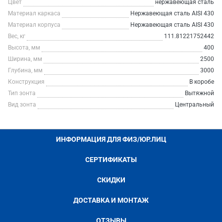
Цвет
нержавеющая сталь
Материал каркаса
Нержавеющая сталь AISI 430
Материал корпуса
Нержавеющая сталь AISI 430
Вес, кг
111.81221752442
Высота, мм
400
Ширина, мм
2500
Глубина, мм
3000
Конструкция
В коробе
Тип зонта
Вытяжной
Вид зонта
Центральный
ИНФОРМАЦИЯ ДЛЯ ФИЗ/ЮР.ЛИЦ
СЕРТИФИКАТЫ
СКИДКИ
ДОСТАВКА И МОНТАЖ
ОТЗЫВЫ