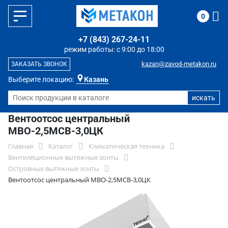
0
+7 (843) 267-24-11
режим работы: с 9:00 до 18:00
kazan@zavod-metakon.ru
ЗАКАЗАТЬ ЗВОНОК
Выберите локацию:
Казань
Вентоотсос центральный
МВО-2,5МСВ-3,0ЦК
Главная
Каталог
Климатическая техника
Вентиляционные вытяжные зонты
Островные вытяжные зонты
Вентоотсос центральный МВО-2,5МСВ-3,0ЦК