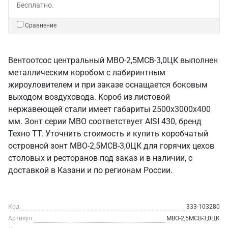
Бесплатно.
Сравнение
Вентоотсос центральный МВО-2,5МСВ-3,0ЦК выполнен
металлическим коробом с лабиринтным
жироуловителем и при заказе оснащается боковым
выходом воздуховода. Короб из листовой
нержавеющей стали имеет габариты 2500х3000х400
мм. Зонт серии МВО соответствует AISI 430, бренд
Техно ТТ. Уточнить стоимость и купить коробчатый
островной зонт МВО-2,5МСВ-3,0ЦК для горячих цехов
столовых и ресторанов под заказ и в наличии, с
доставкой в Казани и по регионам России.
Код
333-103280
Артикул
МВО-2,5МСВ-3,0ЦК