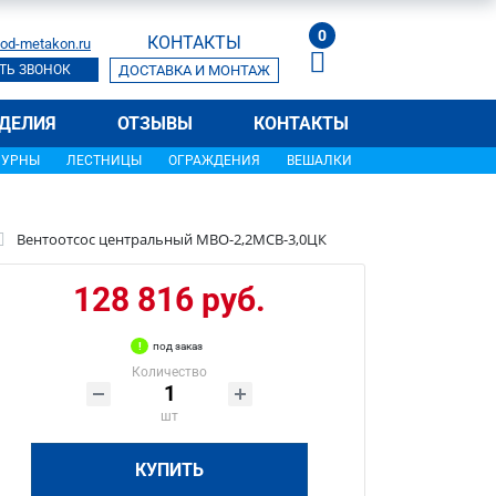
0
КОНТАКТЫ
od-metakon.ru
ТЬ ЗВОНОК
ДОСТАВКА И МОНТАЖ
ДЕЛИЯ
ОТЗЫВЫ
КОНТАКТЫ
УРНЫ
ЛЕСТНИЦЫ
ОГРАЖДЕНИЯ
ВЕШАЛКИ
Вентоотсос центральный МВО-2,2МСВ-3,0ЦК
128 816 руб.
под заказ
Количество
шт
КУПИТЬ