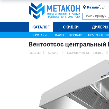
Казань
, ул.
КАТАЛОГ
СКИДКИ
ДИЛЕРЫ
ВЕРСТАКИ
ШКАФЫ
КРОВАТИ
ПОЧТОВЫЕ Я
Вентоотсос центральный
Главная
Каталог
Климатическая техника