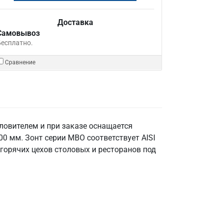
Доставка
Самовывоз
Бесплатно.
Сравнение
овителем и при заказе оснащается
 мм. Зонт серии МВО соответствует AISI
 горячих цехов столовых и ресторанов под