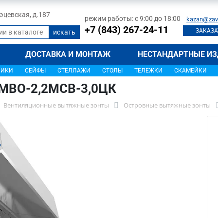
 Тэцевская, д.187
режим работы: с 9:00 до 18:00
kazan@zav
+7 (843) 267-24-11
ЗАКАЗА
ДОСТАВКА И МОНТАЖ
НЕСТАНДАРТНЫЕ ИЗ
ЩИКИ
СЕЙФЫ
СТЕЛЛАЖИ
СТОЛЫ
ТЕЛЕЖКИ
СКАМЕЙКИ
 МВО-2,2МСВ-3,0ЦК
Вентиляционные вытяжные зонты
Островные вытяжные зонты