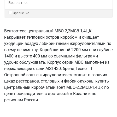
Бесплатно.
Сравнение
Вентоотсос центральный МВО-2,2МСВ-1,4ЦК
накрывает тепловой остров коробом и очищает
уходящий воздух лабиринтными жироуловителями по
всему периметру. Короб шириной 2200 мм при глубине
1400 и высоте 400 мм со съемными фильтрами
удобно обслуживать. Корпус серии МВО выполнен из
нержавеющей стали AISI 430, бренд Техно ТТ.
Островной зонт с жироуловителем ставят в горячих
цехах ресторанов, столовых и фабрик-кухонь; купить
центральный коробчатый зонт МВО-2,2МСВ-1,4ЦК по
цене производителя с доставкой в Казани и по
регионам России.