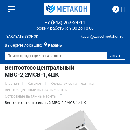
0
+7 (843) 267-24-11
режим работы: с 9:00 до 18:00
kazan@zavod-metakon.ru
ЗАКАЗАТЬ ЗВОНОК
Выберите локацию:
Казань
Вентоотсос центральный
МВО-2,2МСВ-1,4ЦК
Главная
Каталог
Климатическая техника
Вентиляционные вытяжные зонты
Островные вытяжные зонты
Вентоотсос центральный МВО-2,2МСВ-1,4ЦК