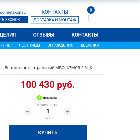
0
КОНТАКТЫ
od-metakon.ru
ТЬ ЗВОНОК
ДОСТАВКА И МОНТАЖ
ДЕЛИЯ
ОТЗЫВЫ
КОНТАКТЫ
УРНЫ
ЛЕСТНИЦЫ
ОГРАЖДЕНИЯ
ВЕШАЛКИ
Вентоотсос центральный МВО-1,7МСВ-2,6ЦК
100 430 руб.
под заказ
Количество
шт
КУПИТЬ