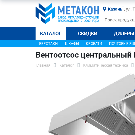
Казань
, ул.
КАТАЛОГ
СКИДКИ
ДИЛЕРЫ
ВЕРСТАКИ
ШКАФЫ
КРОВАТИ
ПОЧТОВЫЕ Я
Вентоотсос центральный
Главная
Каталог
Климатическая техника