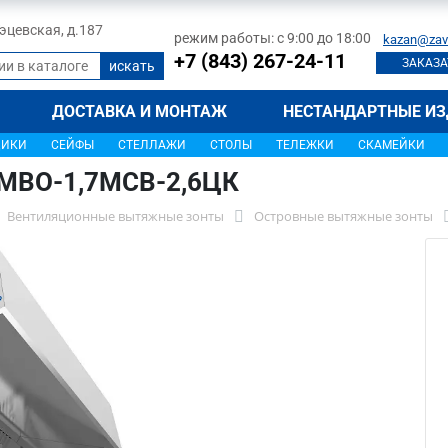
 Тэцевская, д.187
режим работы: с 9:00 до 18:00
kazan@zav
+7 (843) 267-24-11
ЗАКАЗА
ДОСТАВКА И МОНТАЖ
НЕСТАНДАРТНЫЕ ИЗ
ЩИКИ
СЕЙФЫ
СТЕЛЛАЖИ
СТОЛЫ
ТЕЛЕЖКИ
СКАМЕЙКИ
 МВО-1,7МСВ-2,6ЦК
Вентиляционные вытяжные зонты
Островные вытяжные зонты