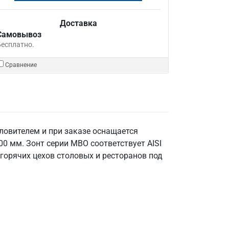
Доставка
Самовывоз
Бесплатно.
Сравнение
овителем и при заказе оснащается
 мм. Зонт серии МВО соответствует AISI
 горячих цехов столовых и ресторанов под