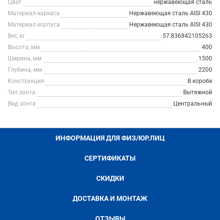
Цвет
нержавеющая сталь
Материал каркаса
Нержавеющая сталь AISI 430
Материал корпуса
Нержавеющая сталь AISI 430
Вес, кг
57.836842105263
Высота, мм
400
Ширина, мм
1500
Глубина, мм
2200
Конструкция
В коробе
Тип зонта
Вытяжной
Вид зонта
Центральный
ИНФОРМАЦИЯ ДЛЯ ФИЗ/ЮР.ЛИЦ
СЕРТИФИКАТЫ
СКИДКИ
ДОСТАВКА И МОНТАЖ
ОТЗЫВЫ