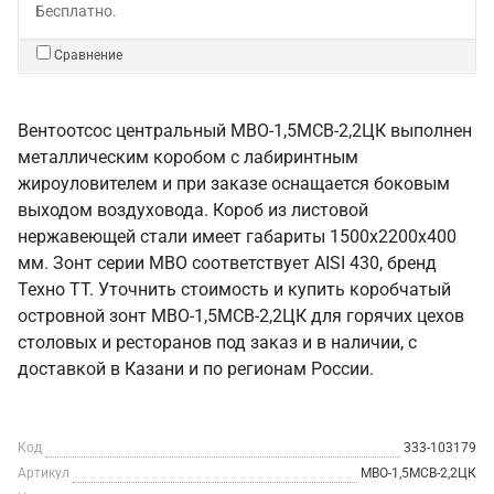
Бесплатно.
Сравнение
Вентоотсос центральный МВО-1,5МСВ-2,2ЦК выполнен
металлическим коробом с лабиринтным
жироуловителем и при заказе оснащается боковым
выходом воздуховода. Короб из листовой
нержавеющей стали имеет габариты 1500х2200х400
мм. Зонт серии МВО соответствует AISI 430, бренд
Техно ТТ. Уточнить стоимость и купить коробчатый
островной зонт МВО-1,5МСВ-2,2ЦК для горячих цехов
столовых и ресторанов под заказ и в наличии, с
доставкой в Казани и по регионам России.
Код
333-103179
Артикул
МВО-1,5МСВ-2,2ЦК