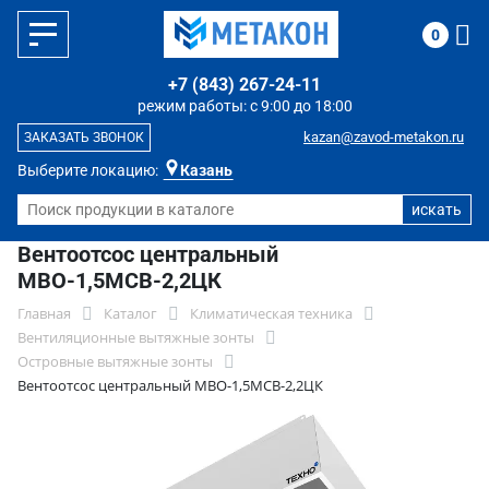
0
+7 (843) 267-24-11
режим работы: с 9:00 до 18:00
kazan@zavod-metakon.ru
ЗАКАЗАТЬ ЗВОНОК
Выберите локацию:
Казань
Вентоотсос центральный
МВО-1,5МСВ-2,2ЦК
Главная
Каталог
Климатическая техника
Вентиляционные вытяжные зонты
Островные вытяжные зонты
Вентоотсос центральный МВО-1,5МСВ-2,2ЦК