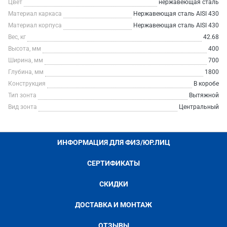
Цвет
нержавеющая сталь
Материал каркаса
Нержавеющая сталь AISI 430
Материал корпуса
Нержавеющая сталь AISI 430
Вес, кг
42.68
Высота, мм
400
Ширина, мм
700
Глубина, мм
1800
Конструкция
В коробе
Тип зонта
Вытяжной
Вид зонта
Центральный
ИНФОРМАЦИЯ ДЛЯ ФИЗ/ЮР.ЛИЦ
СЕРТИФИКАТЫ
СКИДКИ
ДОСТАВКА И МОНТАЖ
ОТЗЫВЫ