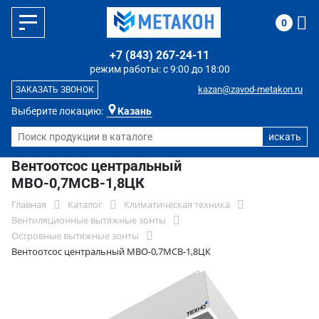
0
+7 (843) 267-24-11
режим работы: с 9:00 до 18:00
kazan@zavod-metakon.ru
ЗАКАЗАТЬ ЗВОНОК
Выберите локацию:
Казань
Вентоотсос центральный
МВО-0,7МСВ-1,8ЦК
Главная
Каталог
Климатическая техника
Вентиляционные вытяжные зонты
Островные вытяжные зонты
Вентоотсос центральный МВО-0,7МСВ-1,8ЦК