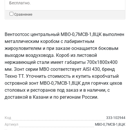
Бесплатно.
Сравнение
Вентоотсос центральный МВО-0,7МСВ-1,8ЦК выполнен
металлическим коробом с лабиринтным
жироуловителем и при заказе оснащается боковым
выходом воздуховода. Короб из листовой
нержавеющей стали имеет габариты 700х1800х400
мм. Зонт серии МВО соответствует AISI 430, бренд
Техно ТТ. Уточнить стоимость и купить коробчатый
островной зонт МВО-0,7МСВ-1,8ЦК для горячих цехов
столовых и ресторанов под заказ и в наличии, с
доставкой в Казани и по регионам России.
Код
333-102944
Артикул
МВО-0,7МСВ-1,8ЦК