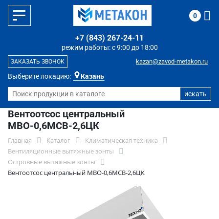
0
+7 (843) 267-24-11
режим работы: с 9:00 до 18:00
kazan@zavod-metakon.ru
ЗАКАЗАТЬ ЗВОНОК
Выберите локацию:
Казань
Вентоотсос центральный
МВО-0,6МСВ-2,6ЦК
Главная
Каталог
Климатическая техника
Вентиляционные вытяжные зонты
Островные вытяжные зонты
Вентоотсос центральный МВО-0,6МСВ-2,6ЦК