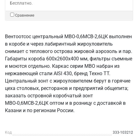
Бесплатно.
Сравнение
Вентоотсос центральный МВО-0,6МСВ-2,6ЦК выполнен
в коробе и через лабиринтный жироуловитель
снимает с теплового острова жировой аэрозоль и пар.
Габариты короба 600х2600х400 мм, фильтры съемные
и моются отдельно. Каркас серии МВО набран из
нержавеющей стали AISI 430, бренд Техно ТТ.
Центральный зонт с жироуловителем берут в горячие
цеха столовых, ресторанов и предприятий общепита;
заказать островной коробчатый зонт
МВО-0,6МСВ-2,6ЦК оптом и в розницу с доставкой в
Казани и по регионам России.
Код
333-103212