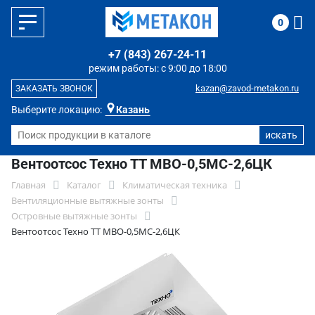
0
+7 (843) 267-24-11
режим работы: с 9:00 до 18:00
kazan@zavod-metakon.ru
ЗАКАЗАТЬ ЗВОНОК
Выберите локацию:
Казань
Вентоотсос Техно ТТ МВО-0,5МС-2,6ЦК
Главная
Каталог
Климатическая техника
Вентиляционные вытяжные зонты
Островные вытяжные зонты
Вентоотсос Техно ТТ МВО-0,5МС-2,6ЦК