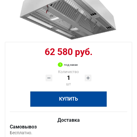
62 580 руб.
под заказ
Количество
шт
КУПИТЬ
Доставка
Самовывоз
Бесплатно.