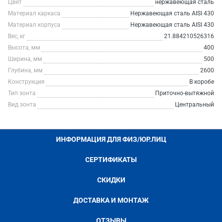
Цвет
нержавеющая сталь
Материал каркаса
Нержавеющая сталь AISI 430
Материал корпуса
Нержавеющая сталь AISI 430
Вес, кг
21.884210526316
Высота, мм
400
Ширина, мм
500
Глубина, мм
2600
Конструкция
В коробе
Тип зонта
Приточно-вытяжной
Вид зонта
Центральный
ИНФОРМАЦИЯ ДЛЯ ФИЗ/ЮР.ЛИЦ
СЕРТИФИКАТЫ
СКИДКИ
ДОСТАВКА И МОНТАЖ
ОТЗЫВЫ