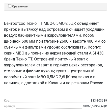
Сравнение
Вентоотсос Техно ТТ МВО-0,5МС-2,6ЦК объединяет
приток и вытяжку над островом и очищает уходящий
воздух лабиринтными жироуловителями. Короб
шириной 500 мм при глубине 2600 и высоте 400 мм со
съемными фильтрами удобно обслуживать. Корпус
серии МВО выполнен из нержавеющей стали AISI 430,
бренд Техно ТТ. Островной приточный зонт с
жироуловителем ставят в горячих цехах ресторанов,
столовых и фабрик-кухонь; купить центральный
коробчатый зонт МВО-0,5МС-2,6ЦК под заказ и в
наличии, с доставкой в Казани и по регионам России.
Код
333-103639
Артикул
МВО-0,5МС-2,6ЦК