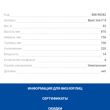
Код
888-98382
Артикул
Basic line I7-4
Вес, кг
43
Высота, мм
870
Ширина, мм
750
Глубина, мм
700
Напряжение
220
Мощность
14
Количество конфорок
4
Панель управления
Электронная
Духовка
нет
ИНФОРМАЦИЯ ДЛЯ ФИЗ/ЮР.ЛИЦ
СЕРТИФИКАТЫ
СКИДКИ