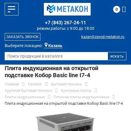
0
+7 (843) 267-24-11
режим работы: с 9:00 до 18:00
kazan@zavod-metakon.ru
ЗАКАЗАТЬ ЗВОНОК
Выберите локацию:
Казань
Плита индукционная на открытой
подставке Кобор Basic line I7-4
Главная
Каталог
Бытовая техника
Крупная бытовая техника
Кухонные плиты
Плиты индукционные
Плоские плиты индукционные
Плита индукционная на открытой подставке Кобор Basic line I7-4