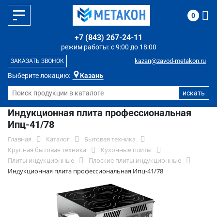
0
+7 (843) 267-24-11
режим работы: с 9:00 до 18:00
kazan@zavod-metakon.ru
ЗАКАЗАТЬ ЗВОНОК
Выберите локацию:
Казань
Индукционная плита профессиональная
Ипц-41/78
Главная
Каталог
Бытовая техника
Крупная бытовая техника
Кухонные плиты
Плиты индукционные
Плоские плиты индукционные
Индукционная плита профессиональная Ипц-41/78