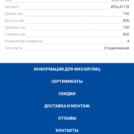
Код
333-78729
Артикул
ИПц-41/78
Длина, мм
730
Высота, мм
850
Ширина, мм
730
Глубина, мм
830
Количество конфорок
4
Тип плиты
Стационарная
ИНФОРМАЦИЯ ДЛЯ ФИЗ/ЮР.ЛИЦ
СЕРТИФИКАТЫ
СКИДКИ
ДОСТАВКА И МОНТАЖ
ОТЗЫВЫ
КОНТАКТЫ