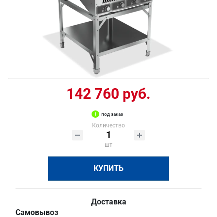
142 760 руб.
под заказ
Количество
шт
КУПИТЬ
Доставка
Самовывоз